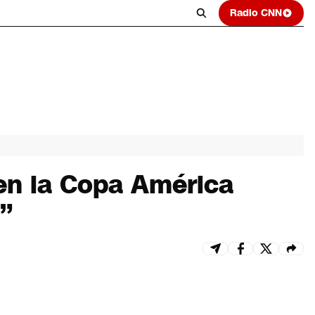
Radio CNN
 en la Copa América
o”