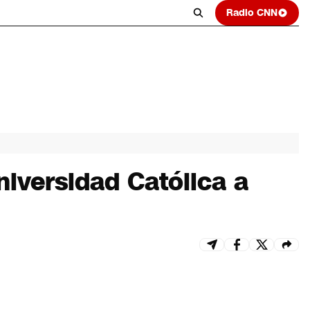
Radio CNN
niversidad Católica a