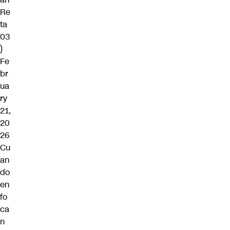
Re
ta
03
)
Fe
br
ua
ry
21,
20
26
Cu
an
do
en
fo
ca
n