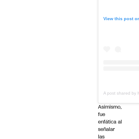
View this post o
Asimismo,
fue
enfática al
señalar
las