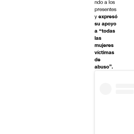
ndo a los
presentes
y
expresó
su apoyo
a “todas
las
mujeres
víctimas
de
abuso”.