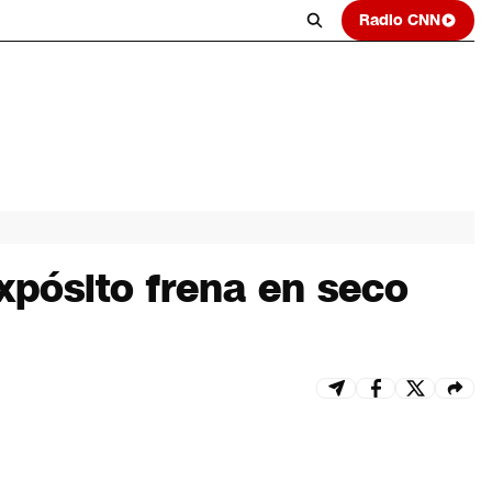
Radio CNN
Expósito frena en seco