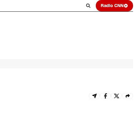
Radio CNN