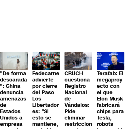
"De forma
Fedecarne
CRUCH
Terafab: El
descarada
advierte
cuestiona
megaproy
": China
por cierre
Registro
ecto con
denuncia
del Paso
Nacional
el que
amenazas
Los
de
Elon Musk
de
Libertador
Vándalos:
fabricará
Estados
es: "Si
Pide
chips para
Unidos a
esto se
eliminar
Tesla,
empresa
mantiene,
restriccion
robots