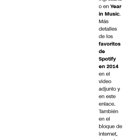
o en
Year
in Music
.
Más
detalles
de los
favoritos
de
Spotify
en 2014
en el
video
adjunto y
en
este
enlace
.
También
en el
bloque de
internet,