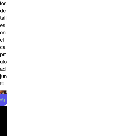
los
de
tall
es
en
el
ca
pít
ulo
ad
jun
to.