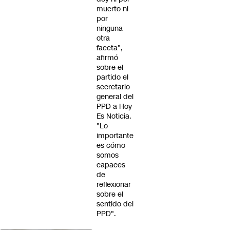
muerto ni
por
ninguna
otra
faceta",
afirmó
sobre el
partido el
secretario
general del
PPD a Hoy
Es Noticia.
"Lo
importante
es cómo
somos
capaces
de
reflexionar
sobre el
sentido del
PPD".