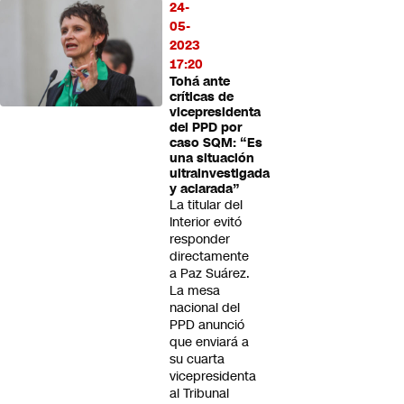
24-
05-
2023
17:20
Tohá ante
críticas de
vicepresidenta
del PPD por
caso SQM: “Es
una situación
ultrainvestigada
y aclarada”
La titular del
Interior evitó
responder
directamente
a Paz Suárez.
La mesa
nacional del
PPD anunció
que enviará a
su cuarta
vicepresidenta
al Tribunal