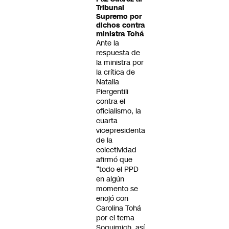
Tribunal
Supremo por
dichos contra
ministra Tohá
Ante la
respuesta de
la ministra por
la crítica de
Natalia
Piergentili
contra el
oficialismo, la
cuarta
vicepresidenta
de la
colectividad
afirmó que
“todo el PPD
en algún
momento se
enojó con
Carolina Tohá
por el tema
Soquimich, así