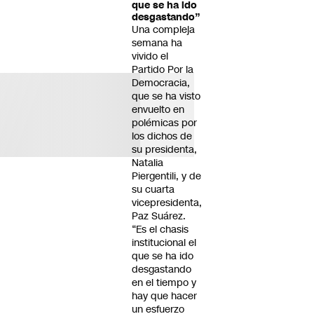
que se ha ido
desgastando”
Una compleja
semana ha
vivido el
Partido Por la
Democracia,
que se ha visto
envuelto en
polémicas por
los dichos de
su presidenta,
Natalia
Piergentili, y de
su cuarta
vicepresidenta,
Paz Suárez.
“Es el chasis
institucional el
que se ha ido
desgastando
en el tiempo y
hay que hacer
un esfuerzo