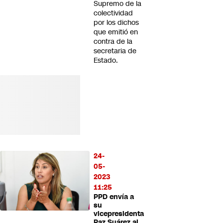
Supremo de la
colectividad
por los dichos
que emitió en
contra de la
secretaria de
Estado.
24-
05-
2023
11:25
PPD envía a
su
vicepresidenta
Paz Suárez al