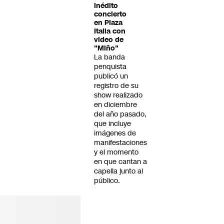
inédito
concierto
en Plaza
Italia con
video de
"Miño"
La banda
penquista
publicó un
registro de su
show realizado
en diciembre
del año pasado,
que incluye
imágenes de
manifestaciones
y el momento
en que cantan a
capella junto al
público.