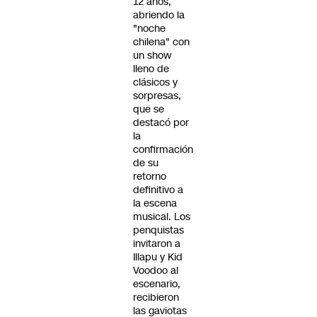
12 años,
abriendo la
"noche
chilena" con
un show
lleno de
clásicos y
sorpresas,
que se
destacó por
la
confirmación
de su
retorno
definitivo a
la escena
musical. Los
penquistas
invitaron a
Illapu y Kid
Voodoo al
escenario,
recibieron
las gaviotas