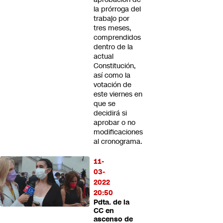
la prórroga del
trabajo por
tres meses,
comprendidos
dentro de la
actual
Constitución,
así como la
votación de
este viernes en
que se
decidirá si
aprobar o no
modificaciones
al cronograma.
11-
03-
2022
20:50
Pdta. de la
CC en
ascenso de