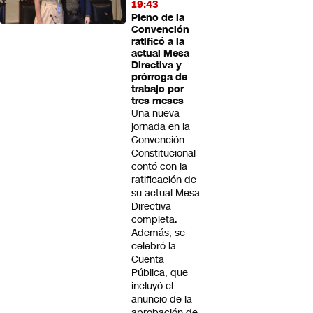
19:43
Pleno de la
Convención
ratificó a la
actual Mesa
Directiva y
prórroga de
trabajo por
tres meses
Una nueva
jornada en la
Convención
Constitucional
contó con la
ratificación de
su actual Mesa
Directiva
completa.
Además, se
celebró la
Cuenta
Pública, que
incluyó el
anuncio de la
aprobación de