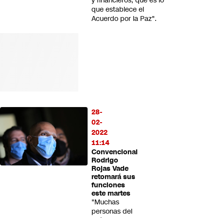
y financieros, que es lo
que establece el
Acuerdo por la Paz".
28-
02-
2022
11:14
Convencional
Rodrigo
Rojas Vade
retomará sus
funciones
este martes
"Muchas
personas del