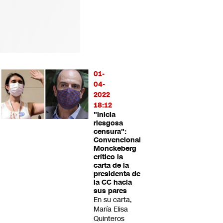
01-
04-
2022
18:12
"Inicia
riesgosa
censura":
Convencional
Monckeberg
crítico la
carta de la
presidenta de
la CC hacia
sus pares
En su carta,
María Elisa
Quinteros