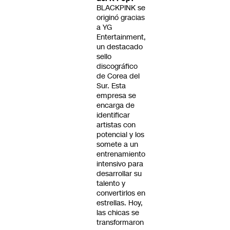
BLACKPINK se
originó gracias
a YG
Entertainment,
un destacado
sello
discográfico
de Corea del
Sur. Esta
empresa se
encarga de
identificar
artistas con
potencial y los
somete a un
entrenamiento
intensivo para
desarrollar su
talento y
convertirlos en
estrellas. Hoy,
las chicas se
transformaron