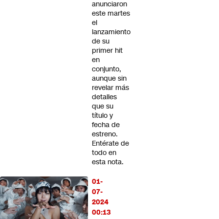
anunciaron
este martes
el
lanzamiento
de su
primer hit
en
conjunto,
aunque sin
revelar más
detalles
que su
título y
fecha de
estreno.
Entérate de
todo en
esta nota.
01-
07-
2024
00:13