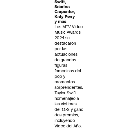
Swift,
Sabrina
Carpenter,
Katy Perry
y más
Los MTV Video
Music Awards
2024 se
destacaron
por las
actuaciones
de grandes
figuras
femeninas del
pop y
momentos
sorprendentes.
Taylor Swift
homenajeó a
las víctimas
del 11-S y ganó
dos premios,
incluyendo
Video del Año.