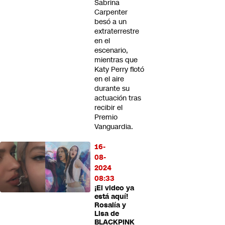
Sabrina
Carpenter
besó a un
extraterrestre
en el
escenario,
mientras que
Katy Perry flotó
en el aire
durante su
actuación tras
recibir el
Premio
Vanguardia.
16-
08-
2024
08:33
¡El video ya
está aquí!
Rosalía y
Lisa de
BLACKPINK