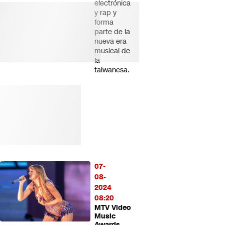
electrónica
y rap y
forma
parte de la
nueva era
musical de
la
taiwanesa.
07-
08-
2024
08:20
MTV Video
Music
Awards