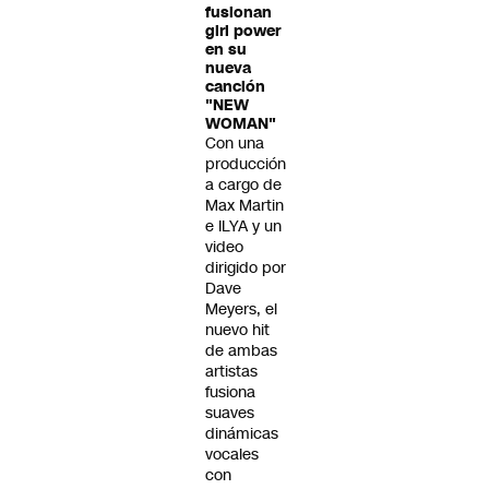
fusionan
girl power
en su
nueva
canción
"NEW
WOMAN"
Con una
producción
a cargo de
Max Martin
e ILYA y un
video
dirigido por
Dave
Meyers, el
nuevo hit
de ambas
artistas
fusiona
suaves
dinámicas
vocales
con