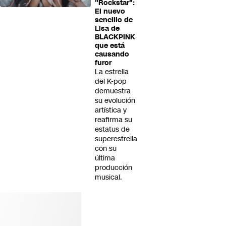
"Rockstar":
El nuevo
sencillo de
Lisa de
BLACKPINK
que está
causando
furor
La estrella
del K-pop
demuestra
su evolución
artística y
reafirma su
estatus de
superestrella
con su
última
producción
musical.