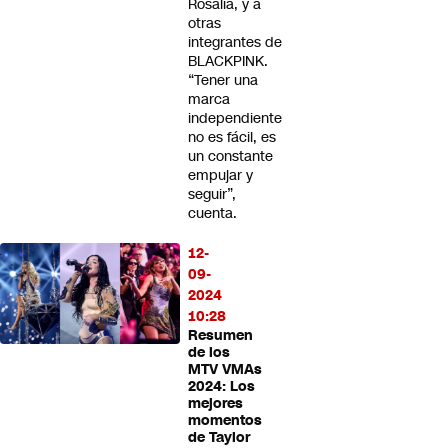
Rosalía, y a
otras
integrantes de
BLACKPINK.
“Tener una
marca
independiente
no es fácil, es
un constante
empujar y
seguir”,
cuenta.
12-
09-
2024
10:28
Resumen
de los
MTV VMAs
2024: Los
mejores
momentos
de Taylor