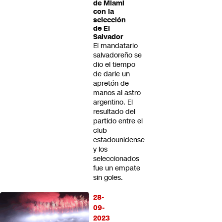
de Miami
con la
selección
de El
Salvador
El mandatario
salvadoreño se
dio el tiempo
de darle un
apretón de
manos al astro
argentino. El
resultado del
partido entre el
club
estadounidense
y los
seleccionados
fue un empate
sin goles.
28-
09-
2023