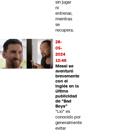
sin jugar
ni
entrenar,
mientras
se
recupera.
28-
05-
2024
12:46
Messi se
aventuró
brevemente
con el
inglés en la
última
publicidad
de "Bad
Boys"
"Lio" es
conocido por
generalmente
evitar