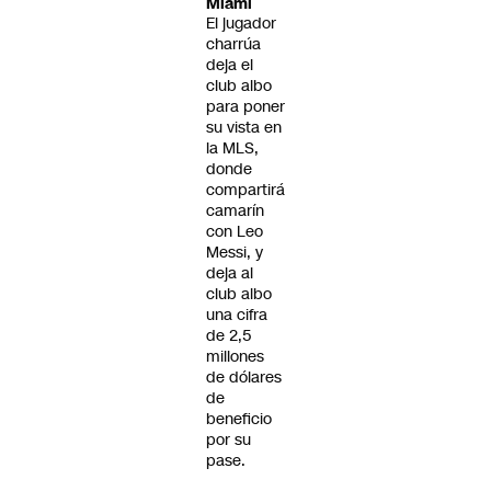
Miami
El jugador
charrúa
deja el
club albo
para poner
su vista en
la MLS,
donde
compartirá
camarín
con Leo
Messi, y
deja al
club albo
una cifra
de 2,5
millones
de dólares
de
beneficio
por su
pase.