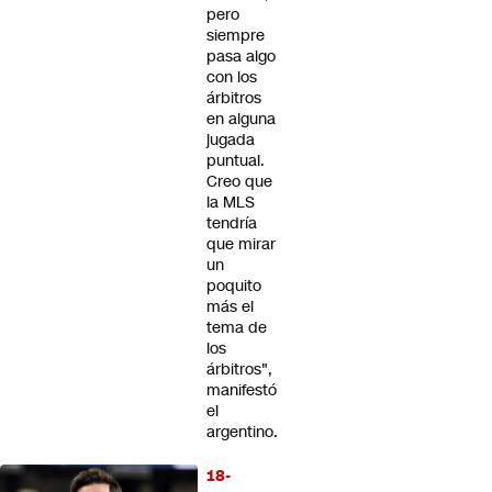
pero
siempre
pasa algo
con los
árbitros
en alguna
jugada
puntual.
Creo que
la MLS
tendría
que mirar
un
poquito
más el
tema de
los
árbitros",
manifestó
el
argentino.
18-