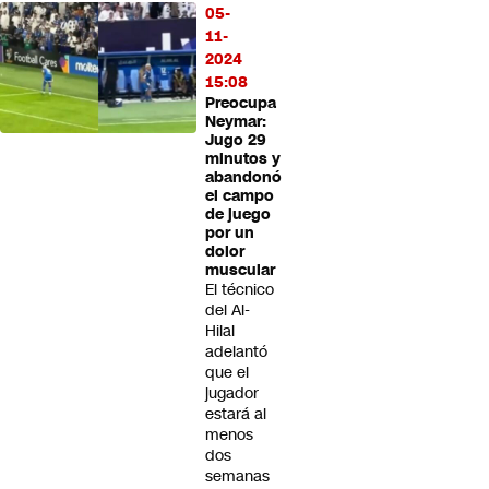
05-
11-
2024
15:08
Preocupa
Neymar:
Jugo 29
minutos y
abandonó
el campo
de juego
por un
dolor
muscular
El técnico
del Al-
Hilal
adelantó
que el
jugador
estará al
menos
dos
semanas