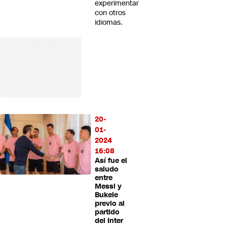
experimentar
con otros
idiomas.
20-
01-
2024
16:08
Así fue el
saludo
entre
Messi y
Bukele
previo al
partido
del Inter