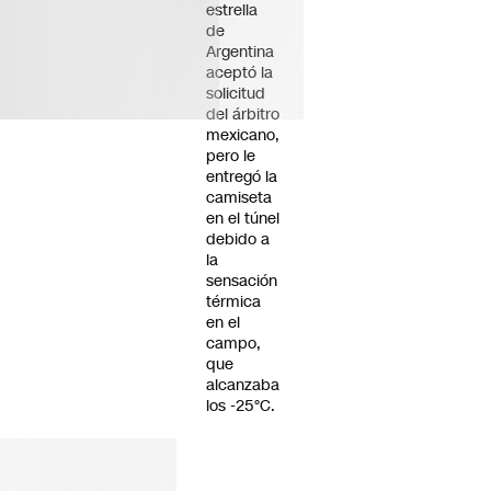
estrella
de
Argentina
aceptó la
solicitud
del árbitro
mexicano,
pero le
entregó la
camiseta
en el túnel
debido a
la
sensación
térmica
en el
campo,
que
alcanzaba
los -25°C.