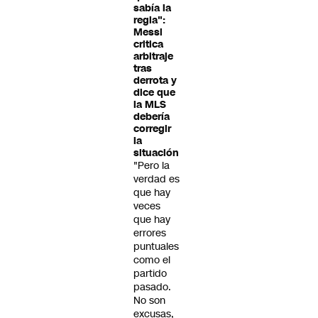
sabía la
regla":
Messi
critica
arbitraje
tras
derrota y
dice que
la MLS
debería
corregir
la
situación
"Pero la
verdad es
que hay
veces
que hay
errores
puntuales
como el
partido
pasado.
No son
excusas,