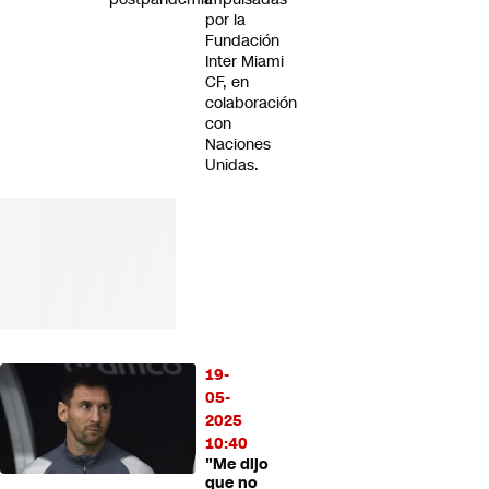
por la
Fundación
Inter Miami
CF, en
colaboración
con
Naciones
Unidas.
19-
05-
2025
10:40
"Me dijo
que no