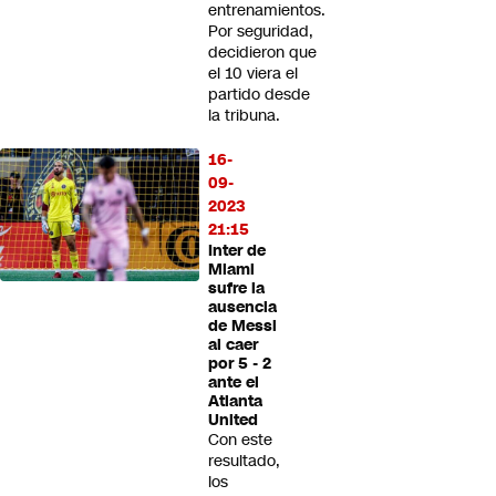
entrenamientos.
Por seguridad,
decidieron que
el 10 viera el
partido desde
la tribuna.
16-
09-
2023
21:15
Inter de
Miami
sufre la
ausencia
de Messi
al caer
por 5 - 2
ante el
Atlanta
United
Con este
resultado,
los