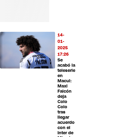
14-
01-
2025
17:26
Se
acabó la
teleserie
en
Macul:
Maxi
Falcón
deja
Colo
Colo
tras
llegar
acuerdo
con el
Inter de