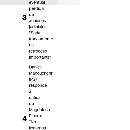
eventual
pérdida
de
acciones
judiciales:
"Sería
francamente
un
retroceso
importante"
Daniel
Manouchehri
(PS)
responde
a
crítica
de
Magdalena
Piñera:
“No
llegamos