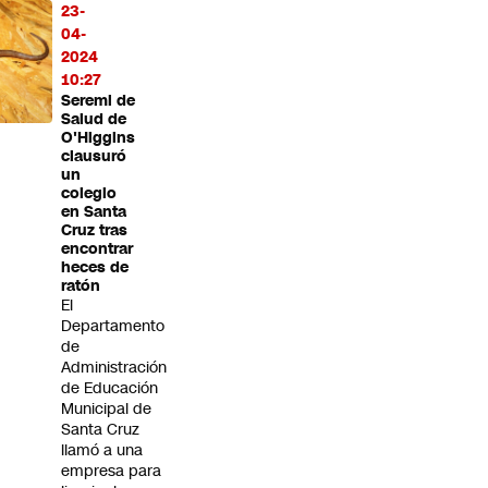
23-
04-
2024
10:27
Seremi de
Salud de
O'Higgins
clausuró
un
colegio
en Santa
Cruz tras
encontrar
heces de
ratón
El
Departamento
de
Administración
de Educación
Municipal de
Santa Cruz
llamó a una
empresa para