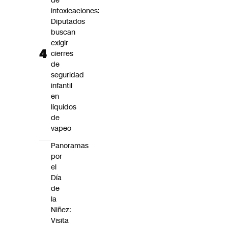
de
intoxicaciones:
Diputados
buscan
exigir
cierres
de
seguridad
infantil
en
líquidos
de
vapeo
Panoramas
por
el
Día
de
la
Niñez:
Visita