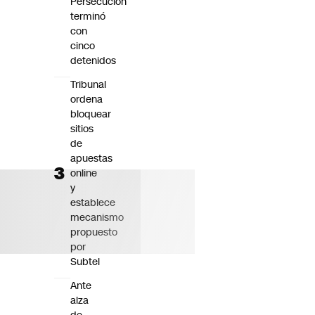
Persecución
terminó
con
cinco
detenidos
Tribunal
ordena
bloquear
sitios
de
apuestas
online
y
establece
mecanismo
propuesto
por
Subtel
Ante
alza