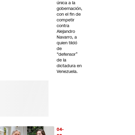
única a la
gobernación,
con el fin de
competir
contra
Alejandro
Navarro, a
quien tildó
de
“defensor”
de la
dictadura en
Venezuela.
04-