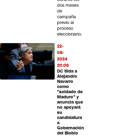
dos meses
de
campaña
previo al
proceso
eleccionario.
22-
08-
2024
20:06
DC tilda a
Alejandro
Navarro
como
"soldado de
Maduro" y
anuncia que
no apoyará
su
candidatura
a
Gobernación
del Biobío