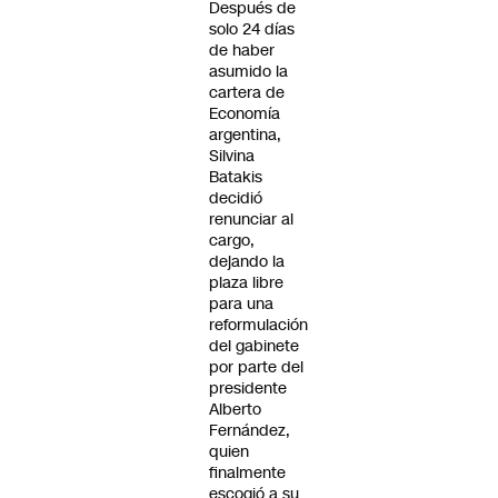
Después de
solo 24 días
de haber
asumido la
cartera de
Economía
argentina,
Silvina
Batakis
decidió
renunciar al
cargo,
dejando la
plaza libre
para una
reformulación
del gabinete
por parte del
presidente
Alberto
Fernández,
quien
finalmente
escogió a su