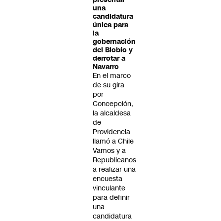
una
candidatura
única para
la
gobernación
del Biobío y
derrotar a
Navarro
En el marco
de su gira
por
Concepción,
la alcaldesa
de
Providencia
llamó a Chile
Vamos y a
Republicanos
a realizar una
encuesta
vinculante
para definir
una
candidatura