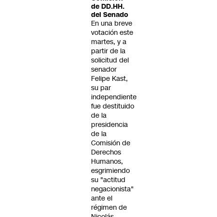
de DD.HH.
del Senado
En una breve
votación este
martes, y a
partir de la
solicitud del
senador
Felipe Kast,
su par
independiente
fue destituido
de la
presidencia
de la
Comisión de
Derechos
Humanos,
esgrimiendo
su "actitud
negacionista"
ante el
régimen de
Nicolás