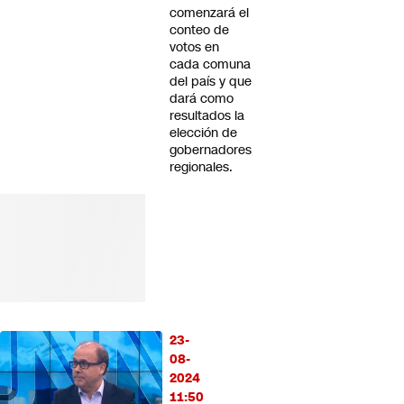
comenzará el
conteo de
votos en
cada comuna
del país y que
dará como
resultados la
elección de
gobernadores
regionales.
23-
08-
2024
11:50