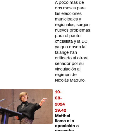
A poco más de
dos meses para
las elecciones
municipales y
regionales, surgen
nuevos problemas
para el pacto
oficialista y la DC,
ya que desde la
falange han
criticado al otrora
senador por su
vinculación al
régimen de
Nicolás Maduro.
10-
08-
2024
19:42
Matthei
llama a la
oposición a
presentar