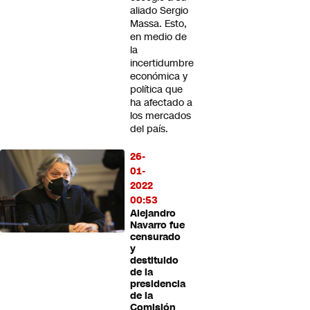
aliado Sergio
Massa. Esto,
en medio de
la
incertidumbre
económica y
política que
ha afectado a
los mercados
del país.
26-
01-
2022
00:53
Alejandro
Navarro fue
censurado
y
destituido
de la
presidencia
de la
Comisión