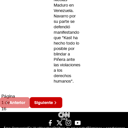
Maduro en
Venezuela.
Navarro por
su parte se
defendió
manifestando
que "Kast ha
hecho todo lo
posible por
blindar a
Piñera ante
las violaciones
a los
derechos
humanos".
Página
1 de
Anterior
Siguiente
16