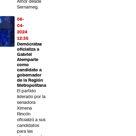
Amor desde
Sernameg.
06-
04-
2024
12:35
Demócratas
oficializa a
Gabriel
Alemparte
como
candidato a
gobernador
de la Región
Metropolitana
El partido
liderado por la
senadora
Ximena
Rincón
oficializó a sus
candidatos
para las