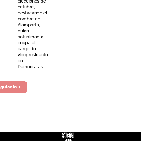
elecciones de
octubre,
destacando el
nombre de
Alemparte,
quien
actualmente
ocupa el
cargo de
vicepresidente
de
Demócratas.
iguiente