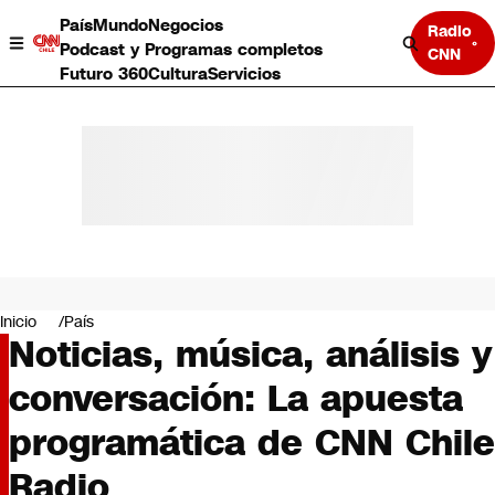
País
Mundo
Negocios
Radio
Podcast y Programas completos
CNN
Futuro 360
Cultura
Servicios
País
Mundo
Negocios
Inicio
País
Noticias, música, análisis y
Deportes
Programas completos
conversación: La apuesta
Cultura
Servicios
programática de CNN Chile
Bits
CNN Data
Radio
CNN tiempo