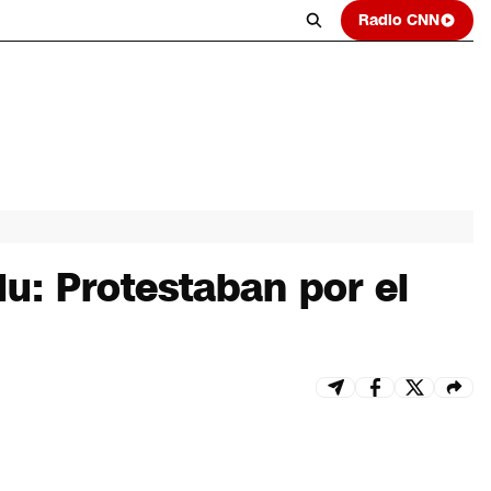
Radio CNN
u: Protestaban por el