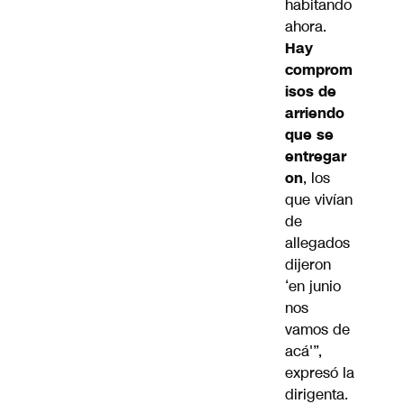
habitando
ahora.
Hay
comprom
isos de
arriendo
que se
entregar
on
, los
que vivían
de
allegados
dijeron
‘en junio
nos
vamos de
acá'”,
expresó la
dirigenta.