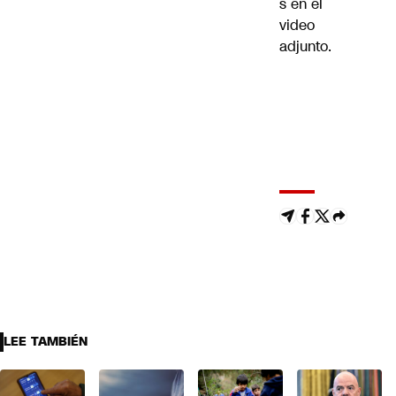
s en el
video
adjunto.
LEE TAMBIÉN