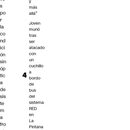
y
s
más
po
allá”
r
Joven
la
murió
co
tras
nd
ser
ici
atacado
con
ón
un
sin
cuchillo
óp
a
tic
bordo
a
de
de
bus
sis
del
sistema
te
RED
m
en
a
La
fro
Pintana