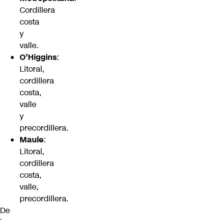
Cordillera
costa
y
valle.
O’Higgins
:
Litoral,
cordillera
costa,
valle
y
precordillera.
Maule
:
Litoral,
cordillera
costa,
valle,
precordillera.
De