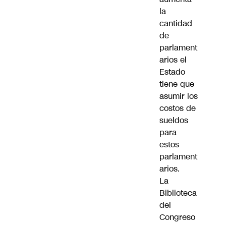
la
cantidad
de
parlament
arios el
Estado
tiene que
asumir los
costos de
sueldos
para
estos
parlament
arios.
La
Biblioteca
del
Congreso