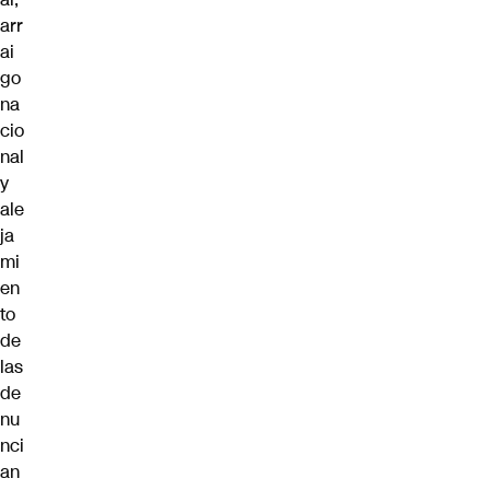
arr
ai
go
na
cio
nal
y
ale
ja
mi
en
to
de
las
de
nu
nci
an