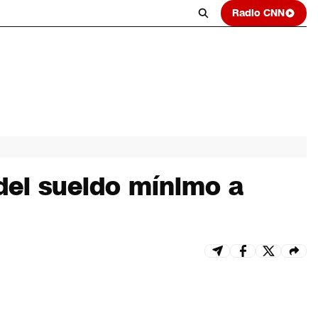
Radio CNN
del sueldo mínimo a