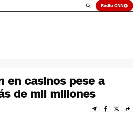
Radio CNN
n en casinos pese a
ás de mil millones