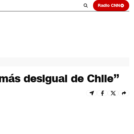
Radio CNN
 más desigual de Chile”