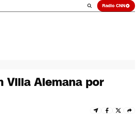
Radio CNN
n Villa Alemana por