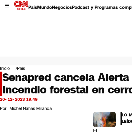
País
Mundo
Negocios
Podcast y Programas comp
País
Mundo
Inicio
País
Negocios
Senapred cancela Alerta 
Deportes
incendio forestal en cerr
Programas completos
Cultura
Servicios
20- 12- 2023 19:49
Bits
Por
Michel Nahas Miranda
CNN Data
LO 
CNN tiempo
LEÍD
Futuro 360
El
Opinión