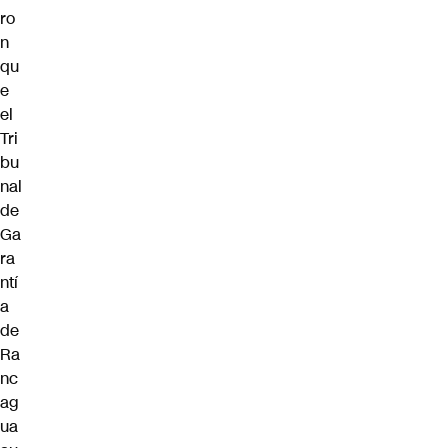
ro
n
qu
e
el
Tri
bu
nal
de
Ga
ra
ntí
a
de
Ra
nc
ag
ua