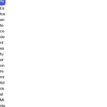
Es
tos
an
te
ce
de
nt
es
fu
er
on
re
mi
tid
os
al
Mi
nis