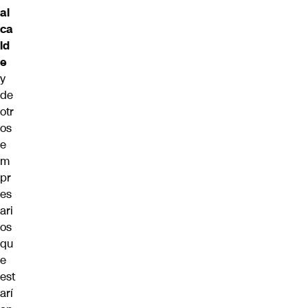
al
ca
ld
e
y
de
otr
os
e
m
pr
es
ari
os
qu
e
est
arí