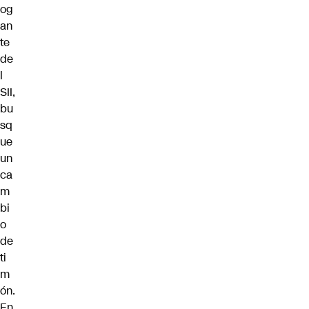
og
an
te
de
l
SII,
bu
sq
ue
un
ca
m
bi
o
de
ti
m
ón.
En