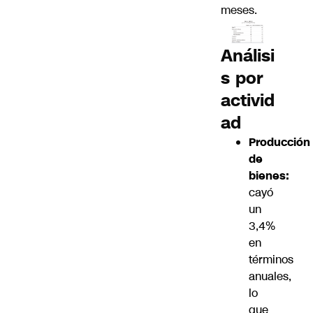
meses.
Análisi
s por
activid
ad
Producción
de
bienes:
cayó
un
3,4%
en
términos
anuales,
lo
que