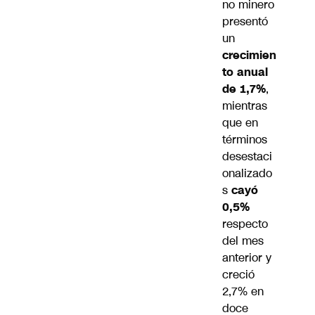
no minero
presentó
un
crecimien
to anual
de 1,7%
,
mientras
que en
términos
desestaci
onalizado
s
cayó
0,5%
respecto
del mes
anterior y
creció
2,7% en
doce