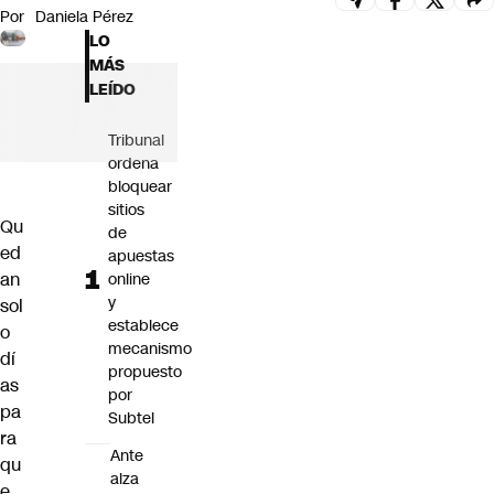
Por
Daniela Pérez
Futuro 360
LO
Opinión
MÁS
LEÍDO
Tribunal
ordena
bloquear
sitios
Qu
de
ed
apuestas
an
online
y
sol
establece
o
mecanismo
dí
propuesto
as
por
pa
Subtel
ra
Ante
qu
alza
e