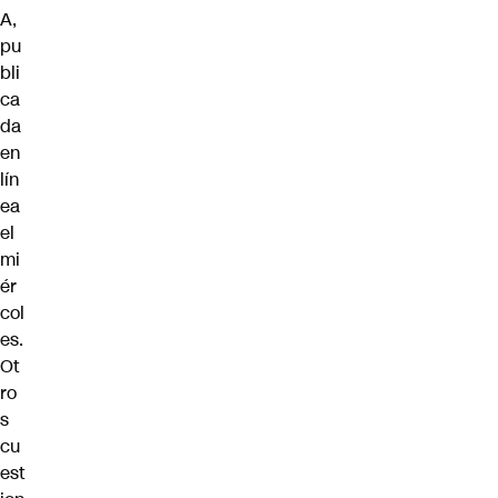
A,
pu
bli
ca
da
en
lín
ea
el
mi
ér
col
es.
Ot
ro
s
cu
est