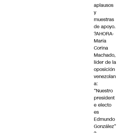
aplausos
y
muestras
de apoyo.
?AHORA-
María
Corina
Machado,
líder de la
oposición
venezolan
a:
“Nuestro
president
e electo
es
Edmundo
González”