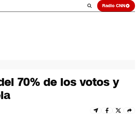
Radio CNN
el 70% de los votos y
la