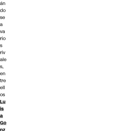
án
do
se
a
va
rio
s
riv
ale
s,
en
tre
ell
os
Lu
is
a
Go
nz