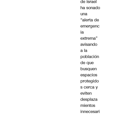
de Israel
ha sonado
una
“alerta de
emergenc
ia
extrema”
avisando
a la
población
de que
busquen
espacios
protegido
s cerca y
eviten
desplaza
mientos
innecesari