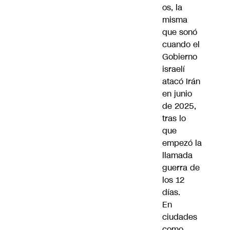
os, la
misma
que sonó
cuando el
Gobierno
israelí
atacó Irán
en junio
de 2025,
tras lo
que
empezó la
llamada
guerra de
los 12
días.
En
ciudades
como