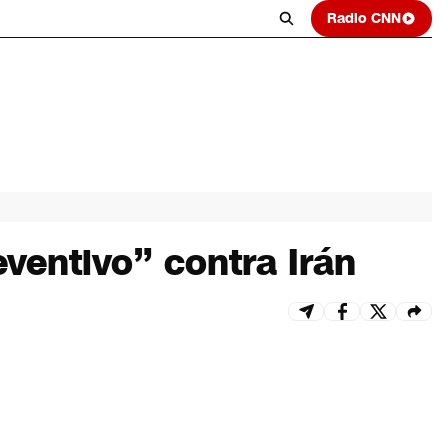
Radio CNN
eventivo” contra Irán