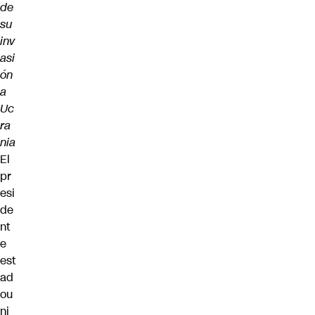
de
su
inv
asi
ón
a
Uc
ra
nia
El
pr
esi
de
nt
e
est
ad
ou
ni