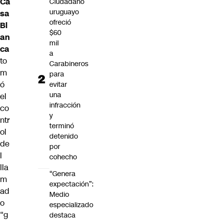
Ca
Ciudadano
uruguayo
sa
ofreció
Bl
$60
an
mil
ca
a
to
Carabineros
m
para
ó
evitar
una
el
infracción
co
y
ntr
terminó
ol
detenido
de
por
l
cohecho
lla
“Genera
m
expectación”:
ad
Medio
o
especializado
“g
destaca