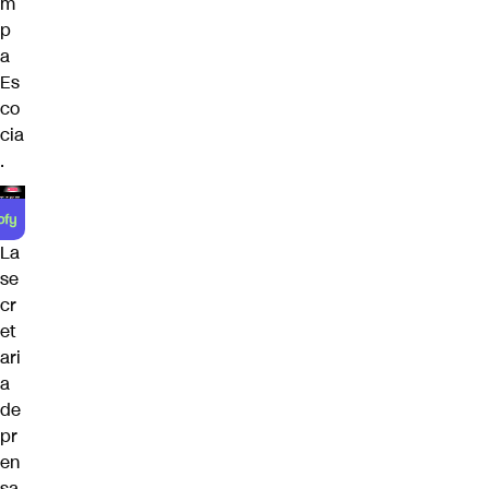
m
p
a
Es
co
cia
.
La
se
cr
et
ari
a
de
pr
en
sa,