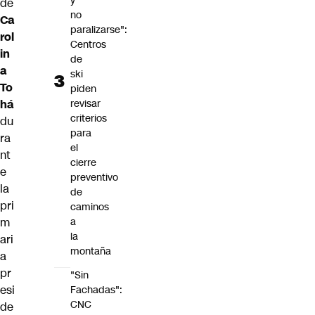
y
de
no
Ca
paralizarse":
rol
Centros
in
de
a
ski
To
piden
há
revisar
criterios
du
para
ra
el
nt
cierre
e
preventivo
la
de
pri
caminos
m
a
la
ari
montaña
a
pr
"Sin
esi
Fachadas":
CNC
de