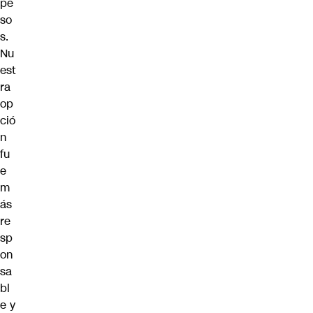
pe
so
s.
Nu
est
ra
op
ció
n
fu
e
m
ás
re
sp
on
sa
bl
e y