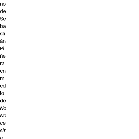
no
de
Se
ba
sti
án
Pi
ñe
ra
en
m
ed
io
de
No
Ne
ce
sit
a