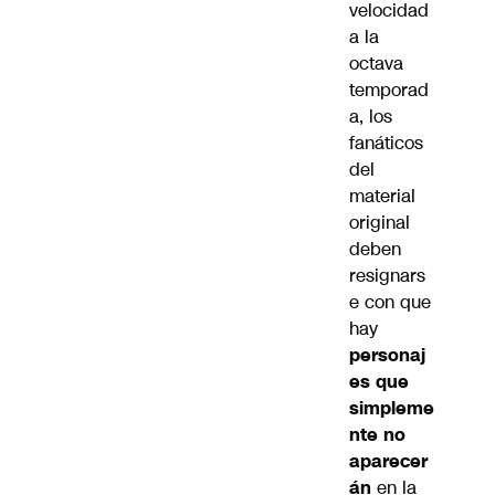
velocidad
a la
octava
temporad
a, los
fanáticos
del
material
original
deben
resignars
e con que
hay
personaj
es que
simpleme
nte no
aparecer
án
en la