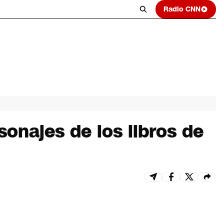
Radio CNN
sonajes de los libros de