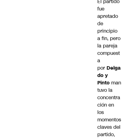
El partido
fue
apretado
de
principio
a fin, pero
la pareja
compuest
a
por
Delga
do y
Pinto
man
tuvo la
concentra
ción en
los
momentos
claves del
partido,