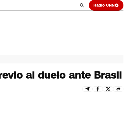
Radio CNN
evio al duelo ante Brasil