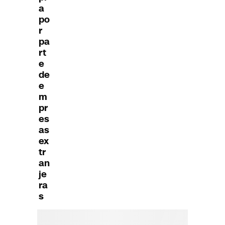
a
po
r
pa
rt
e
de
e
m
pr
es
as
ex
tr
an
je
ra
s