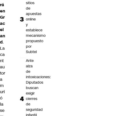
sitios
rá
de
en
apuestas
Gr
online
ac
y
el
establece
an
mecanismo
propuesto
d
.
por
La
Subtel
ca
nt
Ante
alza
au
de
tor
intoxicaciones:
a
Diputados
m
buscan
uri
exigir
ó
cierres
la
de
seguridad
se
infantil