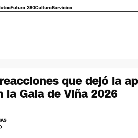
letos
Futuro 360
Cultura
Servicios
reacciones que dejó la apa
 la Gala de Viña 2026
MÁS
O