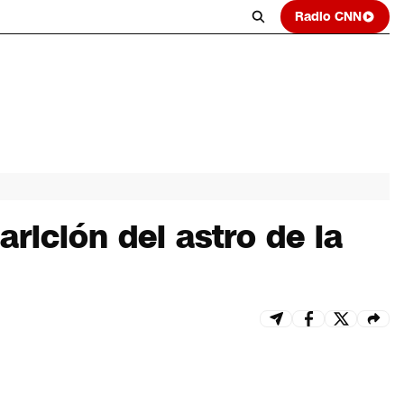
Radio CNN
rición del astro de la