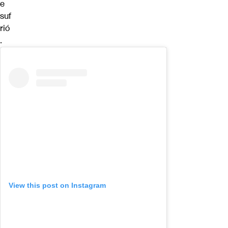
e
suf
rió
.
View this post on Instagram