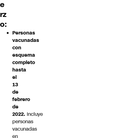
e
rz
o:
Personas
vacunadas
con
esquema
completo
hasta
el
13
de
febrero
de
2022.
Incluye
personas
vacunadas
en