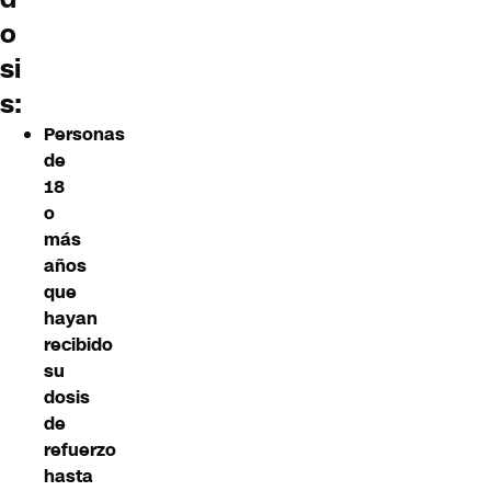
o
si
s:
Personas
de
18
o
más
años
que
hayan
recibido
su
dosis
de
refuerzo
hasta