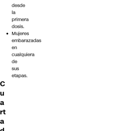
desde
la
primera
dosis.
Mujeres
embarazadas
en
cualquiera
de
sus
etapas.
C
u
a
rt
a
d