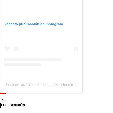
Ver esta publicación en Instagram
Una publicación compartida de Ministerio de Salud Chile (@ministeriosalud)
LEE TAMBIÉN