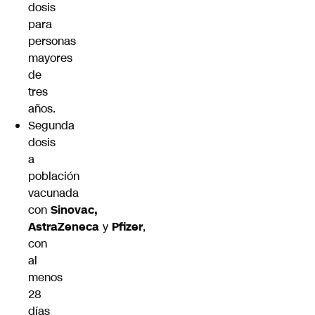
dosis
para
personas
mayores
de
tres
años.
Segunda
dosis
a
población
vacunada
con
Sinovac,
AstraZeneca
y
Pfizer
,
con
al
menos
28
días