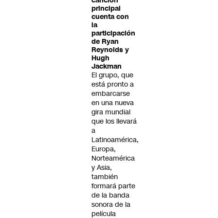
canción
principal
cuenta con
la
participación
de Ryan
Reynolds y
Hugh
Jackman
El grupo, que
está pronto a
embarcarse
en una nueva
gira mundial
que los llevará
a
Latinoamérica,
Europa,
Norteamérica
y Asia,
también
formará parte
de la banda
sonora de la
película