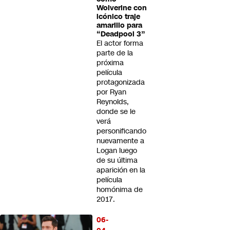
Wolverine con
icónico traje
amarillo para
“Deadpool 3”
El actor forma
parte de la
próxima
película
protagonizada
por Ryan
Reynolds,
donde se le
verá
personificando
nuevamente a
Logan luego
de su última
aparición en la
película
homónima de
2017.
06-