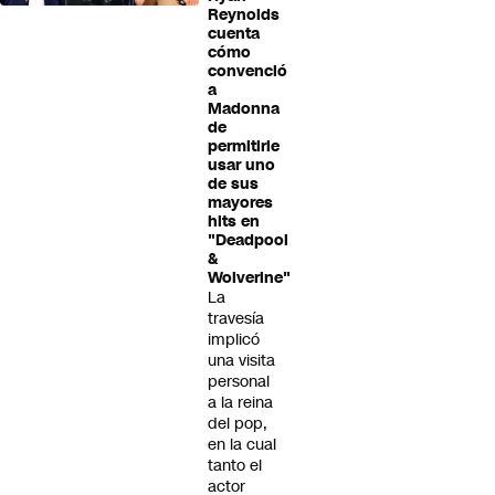
Reynolds
cuenta
cómo
convenció
a
Madonna
de
permitirle
usar uno
de sus
mayores
hits en
"Deadpool
&
Wolverine"
La
travesía
implicó
una visita
personal
a la reina
del pop,
en la cual
tanto el
actor