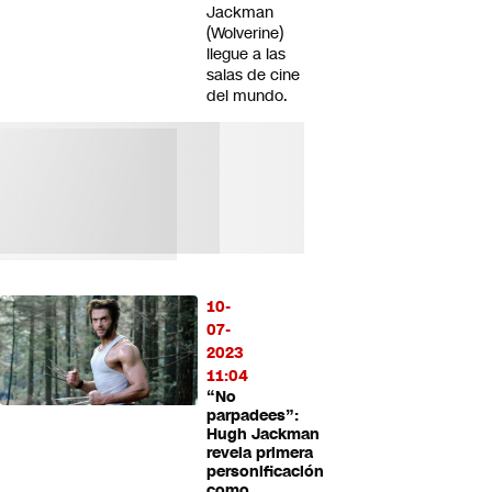
Jackman
(Wolverine)
llegue a las
salas de cine
del mundo.
10-
07-
2023
11:04
“No
parpadees”:
Hugh Jackman
revela primera
personificación
como