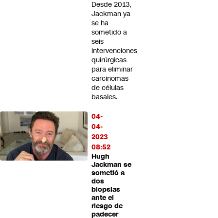
Desde 2013,
Jackman ya
se ha
sometido a
seis
intervenciones
quirúrgicas
para eliminar
carcinomas
de células
basales.
04-
04-
2023
08:52
Hugh
Jackman se
sometió a
dos
biopsias
ante el
riesgo de
padecer