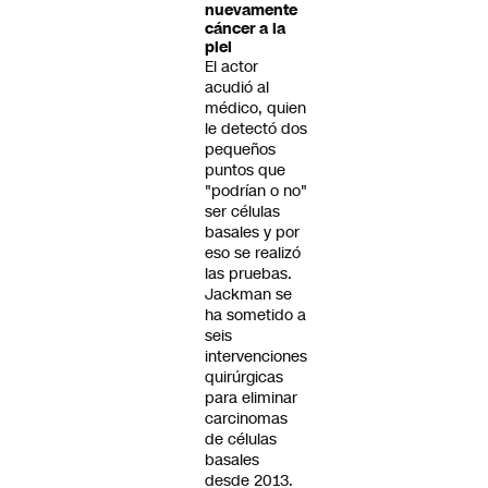
nuevamente
cáncer a la
piel
El actor
acudió al
médico, quien
le detectó dos
pequeños
puntos que
"podrían o no"
ser células
basales y por
eso se realizó
las pruebas.
Jackman se
ha sometido a
seis
intervenciones
quirúrgicas
para eliminar
carcinomas
de células
basales
desde 2013.