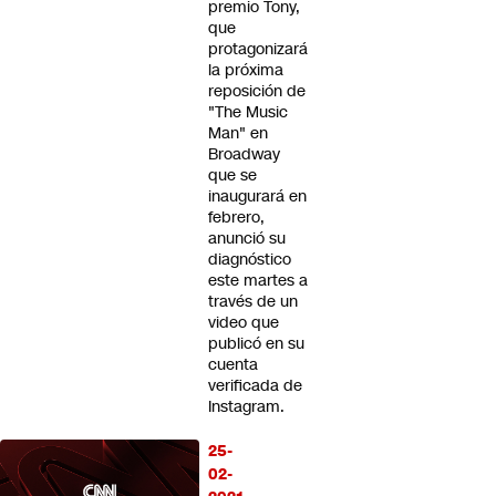
premio Tony,
que
protagonizará
la próxima
reposición de
"The Music
Man" en
Broadway
que se
inaugurará en
febrero,
anunció su
diagnóstico
este martes a
través de un
video que
publicó en su
cuenta
verificada de
Instagram.
25-
02-