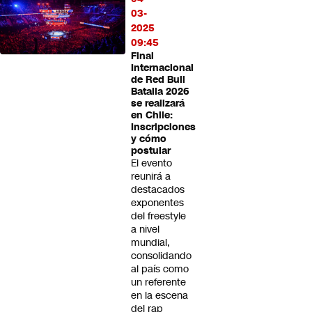
03-
2025
09:45
Final
Internacional
de Red Bull
Batalla 2026
se realizará
en Chile:
Inscripciones
y cómo
postular
El evento
reunirá a
destacados
exponentes
del freestyle
a nivel
mundial,
consolidando
al país como
un referente
en la escena
del rap