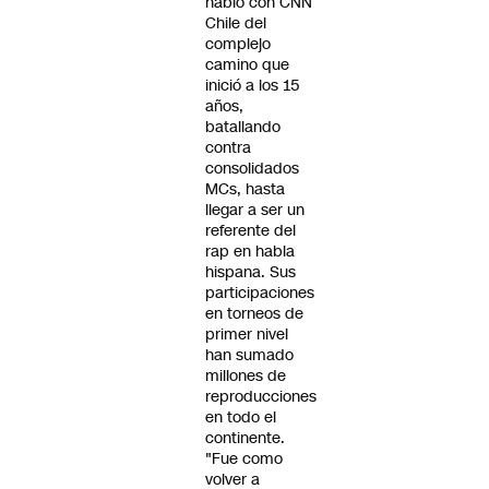
habló con CNN
Chile del
complejo
camino que
inició a los 15
años,
batallando
contra
consolidados
MCs, hasta
llegar a ser un
referente del
rap en habla
hispana. Sus
participaciones
en torneos de
primer nivel
han sumado
millones de
reproducciones
en todo el
continente.
"Fue como
volver a