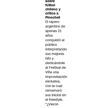
sobre
fútbol
chileno y
crítica a
Pinochet
El rapero
argentino de
apenas 21
años
conquistó al
público
interpretando
sus mejores
hits y
dedicándole
al Festival de
Viña una
improvisación
exclusiva,
con la cual
rememoró
sus inicios en
el freestyle.
"¿Vieron