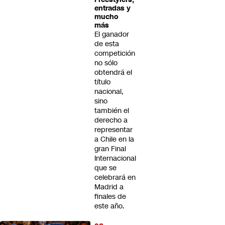
entradas y
mucho
más
El ganador
de esta
competición
no sólo
obtendrá el
título
nacional,
sino
también el
derecho a
representar
a Chile en la
gran Final
Internacional
que se
celebrará en
Madrid a
finales de
este año.