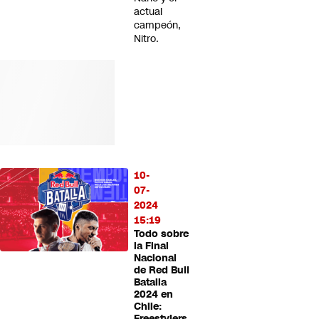
actual
campeón,
Nitro.
10-
07-
2024
15:19
Todo sobre
la Final
Nacional
de Red Bull
Batalla
2024 en
Chile:
Freestylers,