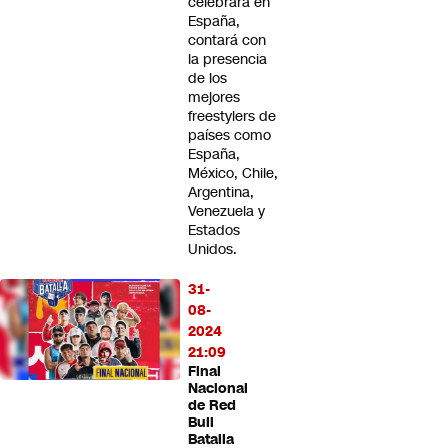
celebrará en
España,
contará con
la presencia
de los
mejores
freestylers de
países como
España,
México, Chile,
Argentina,
Venezuela y
Estados
Unidos.
31-
08-
2024
21:09
Final
Nacional
de Red
Bull
Batalla