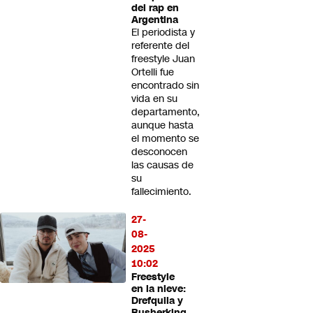
del rap en
Argentina
El periodista y
referente del
freestyle Juan
Ortelli fue
encontrado sin
vida en su
departamento,
aunque hasta
el momento se
desconocen
las causas de
su
fallecimiento.
27-
08-
2025
10:02
Freestyle
en la nieve:
Drefquila y
Rusherking