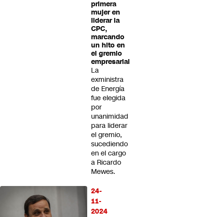
primera
mujer en
liderar la
CPC,
marcando
un hito en
el gremio
empresarial
La
exministra
de Energía
fue elegida
por
unanimidad
para liderar
el gremio,
sucediendo
en el cargo
a Ricardo
Mewes.
24-
11-
2024