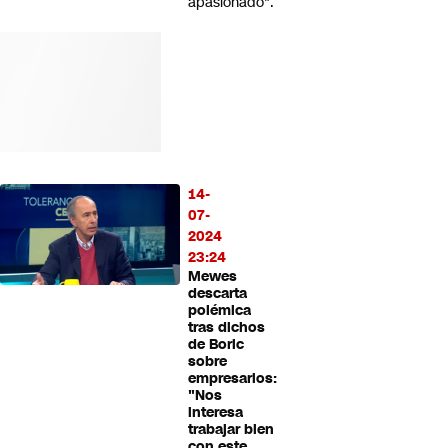
apasionado".
14-
07-
2024
23:24
Mewes
descarta
polémica
tras dichos
de Boric
sobre
empresarios:
"Nos
interesa
trabajar bien
con este