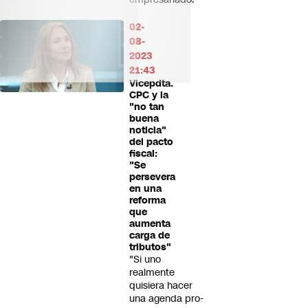
02-
08-
2023
21:43
Vicepdta.
CPC y la
"no tan
buena
noticia"
del pacto
fiscal:
"Se
persevera
en una
reforma
que
aumenta
carga de
tributos"
"Si uno
realmente
quisiera hacer
una agenda pro-