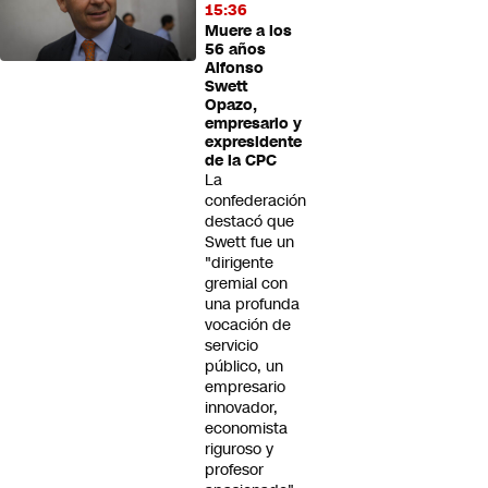
15:36
Muere a los
56 años
Alfonso
Swett
Opazo,
empresario y
expresidente
de la CPC
La
confederación
destacó que
Swett fue un
"dirigente
gremial con
una profunda
vocación de
servicio
público, un
empresario
innovador,
economista
riguroso y
profesor