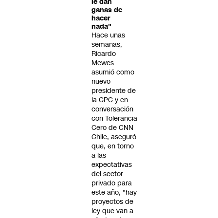
le dan
ganas de
hacer
nada"
Hace unas
semanas,
Ricardo
Mewes
asumió como
nuevo
presidente de
la CPC y en
conversación
con Tolerancia
Cero de CNN
Chile, aseguró
que, en torno
a las
expectativas
del sector
privado para
este año, "hay
proyectos de
ley que van a