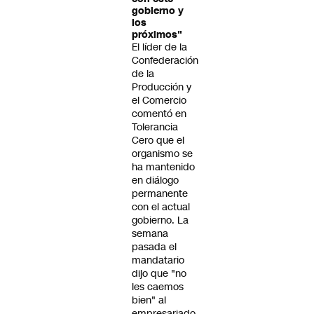
gobierno y
los
próximos"
El líder de la
Confederación
de la
Producción y
el Comercio
comentó en
Tolerancia
Cero que el
organismo se
ha mantenido
en diálogo
permanente
con el actual
gobierno. La
semana
pasada el
mandatario
dijo que "no
les caemos
bien" al
empresariado.