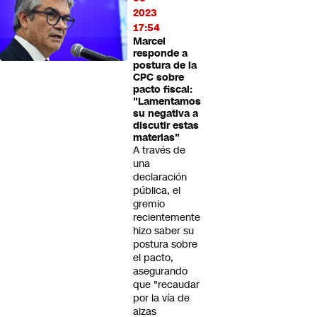
2023
17:54
Marcel
responde a
postura de la
CPC sobre
pacto fiscal:
"Lamentamos
su negativa a
discutir estas
materias"
A través de
una
declaración
pública, el
gremio
recientemente
hizo saber su
postura sobre
el pacto,
asegurando
que "recaudar
por la vía de
alzas