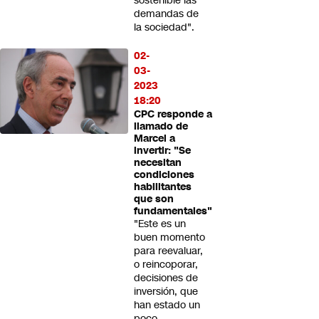
sostenible las
demandas de
la sociedad".
02-
03-
2023
18:20
CPC responde a
llamado de
Marcel a
invertir: "Se
necesitan
condiciones
habilitantes
que son
fundamentales"
"Este es un
buen momento
para reevaluar,
o reincoporar,
decisiones de
inversión, que
han estado un
poco