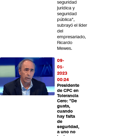
seguridad
jurídica y
seguridad
pública",
subrayó el líder
del
empresariado,
Ricardo
Mewes.
09-
01-
2023
00:24
Presidente
de CPC en
Tolerancia
Cero: "De
guata,
cuando
hay falta
de
seguridad,
a uno no