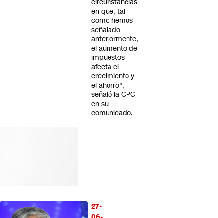
circunstancias
en que, tal
como hemos
señalado
anteriormente,
el aumento de
impuestos
afecta el
crecimiento y
el ahorro",
señaló la CPC
en su
comunicado.
27-
06-