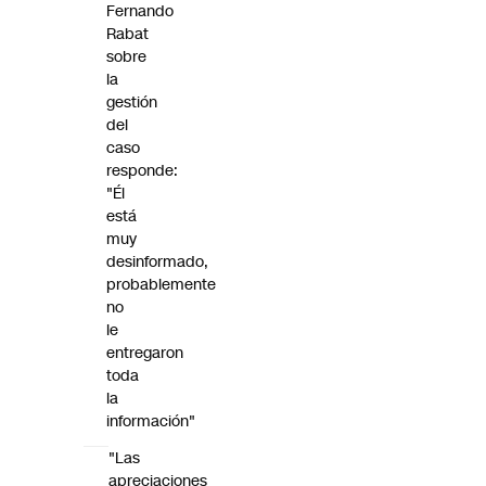
Fernando
Rabat
sobre
la
gestión
del
caso
responde:
"Él
está
muy
desinformado,
probablemente
no
le
entregaron
toda
la
información"
"Las
apreciaciones