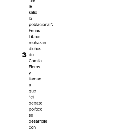
"se
le
salió
lo
poblacional":
Ferias
Libres
rechazan
dichos
de
Camila
Flores
y
llaman
a
que
"el
debate
político
se
desarrolle
con